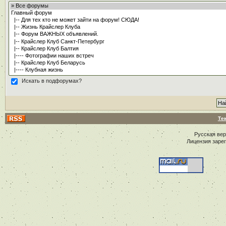
Искать в подфорумах?
Те
Русская ве
Лицензия заре