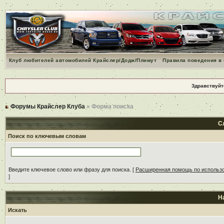
Клуб любителей автомобилей Крайслер/Додж/Плимут
Правила поведения в
Здравствуйт
Форумы Крайслер Клуба
» Форма поиска
С
Поиск по ключевым словам
Введите ключевое слово или фразу для поиска.
[
Расширенная помощь по использ
]
Н
Искать