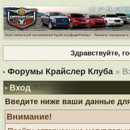
Клуб любителей автомобилей Крайслер/Додж/Плимут
Правила поведения в
Здравствуйте, г
Форумы Крайслер Клуба
» В
Вход
Введите ниже ваши данные дл
Внимание!