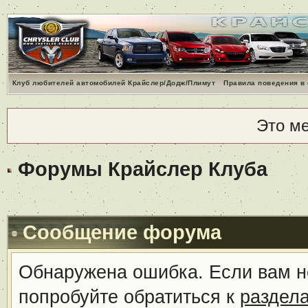
Клуб любителей автомобилей Крайслер/Додж/Плимут
Правила поведения в
Это м
Форумы Крайслер Клуба
Сообщение форума
Обнаружена ошибка. Если вам н
попробуйте обратиться к
раздел