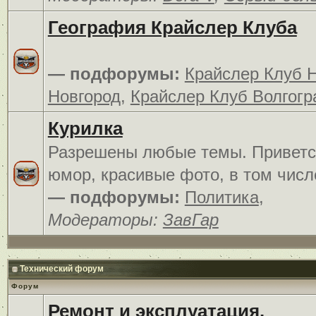
География Крайслер Клуба
— подфорумы:
Крайслер Клуб 
Новгород
,
Крайслер Клуб Волгогр
Курилка
Разрешены любые темы. Приветс
юмор, красивые фото, в том числ
— подфорумы:
Политика
,
Модераторы:
ЗавГар
Технический форум
Форум
Ремонт и эксплуатация.