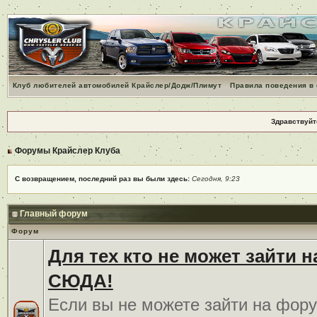
Клуб любителей автомобилей Крайслер/Додж/Плимут
Правила поведения в
Здравствуйт
Форумы Крайслер Клуба
С возвращением, последний раз вы были здесь:
Сегодня, 9:23
Главный форум
Форум
Для тех кто не может зайти 
СЮДА!
Если вы не можете зайти на фору