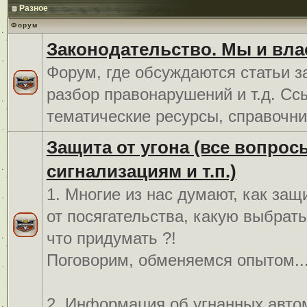
Разное
Форум
Законодательство. Мы и вла
Форум, где обсуждаются статьи з
разбор правонарушений и т.д. Сс
тематические ресурсы, справочни
Защита от угона (все вопрос
сигнализациям и т.п.)
1. Многие из нас думают, как защ
от посягательства, какую выбрат
что придумать ?!
Поговорим, обменяемся опытом..
2. Информация об угнанных авто