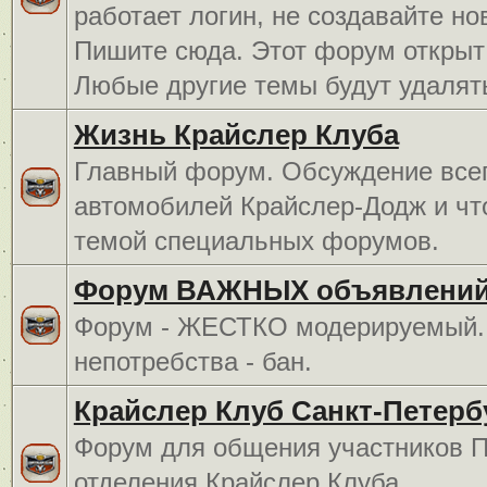
работает логин, не создавайте но
Пишите сюда. Этот форум открыт 
Любые другие темы будут удалят
Жизнь Крайслер Клуба
Главный форум. Обсуждение всег
автомобилей Крайслер-Додж и чт
темой специальных форумов.
Форум ВАЖНЫХ объявлений
Форум - ЖЕСТКО модерируемый. 
непотребства - бан.
Крайслер Клуб Санкт-Петерб
Форум для общения участников П
отделения Крайслер Клуба