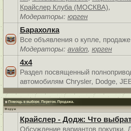
Крайслер Клуба (МОСКВА)
,
Модераторы:
юрген
Барахолка
Все объявления о купле, продаже
Модераторы:
avalon
,
юрген
4x4
Раздел посвященный полноприв
автомобилям Chrysler, Dodge, JE
Помощь в выборе. Перегон. Продажа.
Форум
Крайслер - Додж: Что выбра
Обсуждение вариантов покупки. 