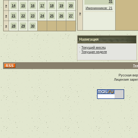
31
»
14
15
16
17
18
19
20
Именинников: 21
»
»
21
22
23
24
25
26
27
»
28
29
30
Навигация
·
Текущий месяц
·
Текущая неделя
Те
Русская ве
Лицензия заре