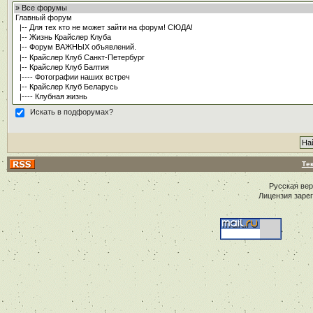
Искать в подфорумах?
Те
Русская ве
Лицензия заре