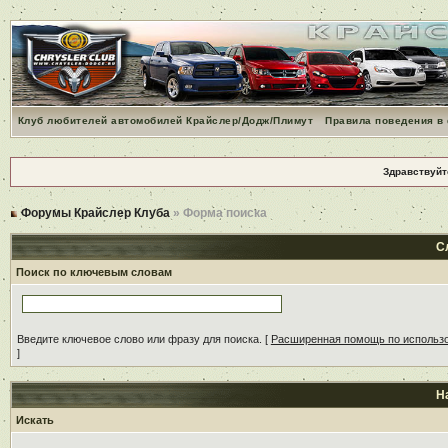
Клуб любителей автомобилей Крайслер/Додж/Плимут
Правила поведения в
Здравствуйт
Форумы Крайслер Клуба
» Форма поиска
С
Поиск по ключевым словам
Введите ключевое слово или фразу для поиска.
[
Расширенная помощь по использ
]
Н
Искать