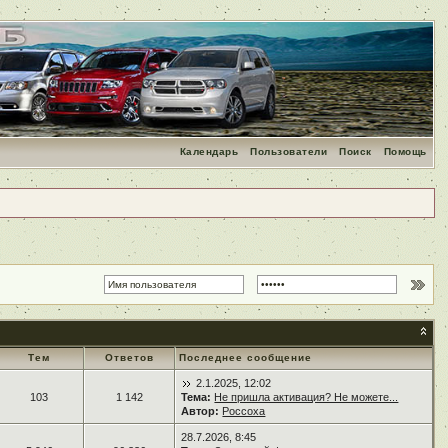
Календарь
Пользователи
Поиск
Помощь
Тем
Ответов
Последнее сообщение
2.1.2025, 12:02
103
1 142
Тема:
Не пришла активация? Не можете...
Автор:
Россоха
28.7.2026, 8:45