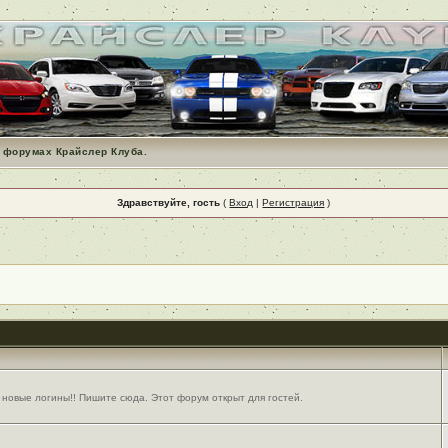
 форумах Крайслер Клуба.
Здравствуйте, гость
(
Вход
|
Регистрация
)
 новые логины!! Пишите сюда. Этот форум открыт для гостей.