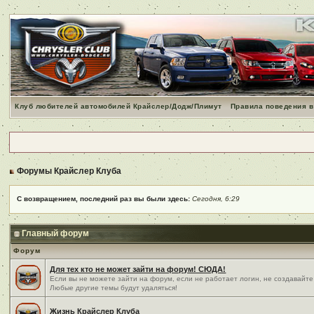
Клуб любителей автомобилей Крайслер/Додж/Плимут
Правила поведения в
Форумы Крайслер Клуба
С возвращением, последний раз вы были здесь:
Сегодня, 6:29
Главный форум
Форум
Для тех кто не может зайти на форум! СЮДА!
Если вы не можете зайти на форум, если не работает логин, не создавайте
Любые другие темы будут удаляться!
Жизнь Крайслер Клуба