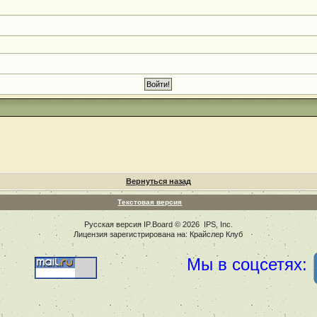
Вернуться назад
Текстовая версия
Русская версия
IP.Board
© 2026
IPS, Inc
.
Лицензия зарегистрирована на: Крайслер Клуб
Мы в соцсетях: