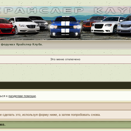
 форумах Крайслер Клуба.
Это меню отключено
ться к
разделам помощи
.
те сделать это, используя форму ниже, а затем попробовать снова.
же.