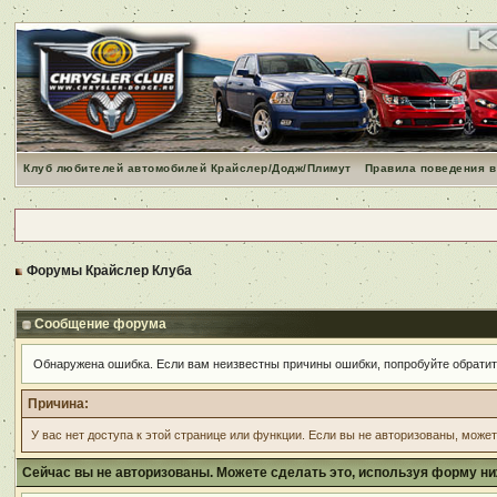
Клуб любителей автомобилей Крайслер/Додж/Плимут
Правила поведения в
Форумы Крайслер Клуба
Сообщение форума
Обнаружена ошибка. Если вам неизвестны причины ошибки, попробуйте обрати
Причина:
У вас нет доступа к этой странице или функции. Если вы не авторизованы, може
Сейчас вы не авторизованы. Можете сделать это, используя форму ни