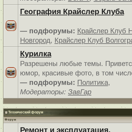
География Крайслер Клуба
— подфорумы:
Крайслер Клуб 
Новгород
,
Крайслер Клуб Волгогр
Курилка
Разрешены любые темы. Приветс
юмор, красивые фото, в том числ
— подфорумы:
Политика
,
Модераторы:
ЗавГар
Технический форум
Форум
Ремонт и эксплуатация.