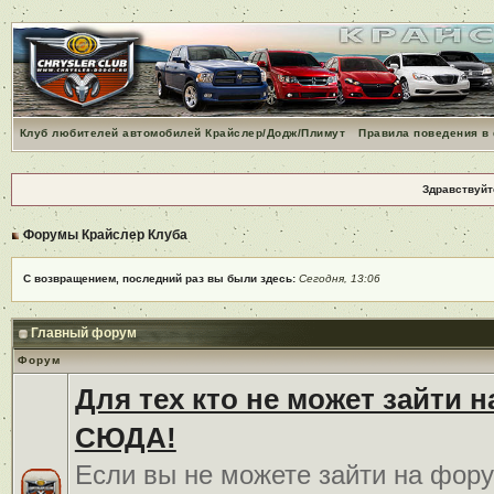
Клуб любителей автомобилей Крайслер/Додж/Плимут
Правила поведения в
Здравствуйт
Форумы Крайслер Клуба
С возвращением, последний раз вы были здесь:
Сегодня, 13:06
Главный форум
Форум
Для тех кто не может зайти 
СЮДА!
Если вы не можете зайти на фору