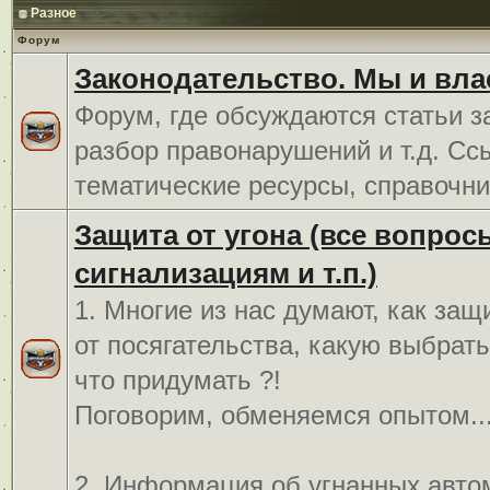
Разное
Форум
Законодательство. Мы и вла
Форум, где обсуждаются статьи з
разбор правонарушений и т.д. Сс
тематические ресурсы, справочни
Защита от угона (все вопрос
сигнализациям и т.п.)
1. Многие из нас думают, как защ
от посягательства, какую выбрат
что придумать ?!
Поговорим, обменяемся опытом..
2. Информация об угнанных авто