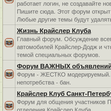
работает логин, не создавайте но
Пишите сюда. Этот форум открыт 
Любые другие темы будут удалят
Жизнь Крайслер Клуба
Главный форум. Обсуждение всег
автомобилей Крайслер-Додж и чт
темой специальных форумов.
Форум ВАЖНЫХ объявлений
Форум - ЖЕСТКО модерируемый. 
непотребства - бан.
Крайслер Клуб Санкт-Петерб
Форум для общения участников П
отделения Крайслер Клуба