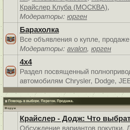
Крайслер Клуба (МОСКВА)
,
Модераторы:
юрген
Барахолка
Все объявления о купле, продаже
Модераторы:
avalon
,
юрген
4x4
Раздел посвященный полноприв
автомобилям Chrysler, Dodge, JE
Помощь в выборе. Перегон. Продажа.
Форум
Крайслер - Додж: Что выбра
Обсуждение вариантов покупки. 