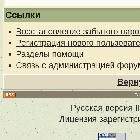
Ссылки
Восстановление забытого паро
Регистрация нового пользоват
Разделы помощи
Связь с администрацией фору
Верн
Те
Русская версия
I
Лицензия зарегистр