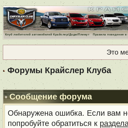
Клуб любителей автомобилей Крайслер/Додж/Плимут
Правила поведения в
Это м
Форумы Крайслер Клуба
Сообщение форума
Обнаружена ошибка. Если вам н
попробуйте обратиться к
раздел