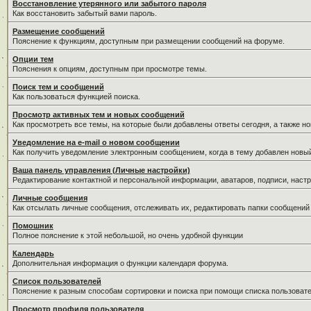
Восстановление утерянного или забытого пароля
Как восстановить забытый вами пароль.
Размещение сообщений
Пояснение к функциям, доступным при размещении сообщений на форуме.
Опции тем
Пояснения к опциям, доступным при просмотре темы.
Поиск тем и сообщений
Как пользоваться функцией поиска.
Просмотр активных тем и новых сообщений
Как просмотреть все темы, на которые были добавлены ответы сегодня, а также н
Уведомление на е-mail о новом сообщении
Как получить уведомление электронным сообщением, когда в тему добавлен новый
Ваша панель управления (Личные настройки)
Редактирование контактной и персональной информации, аватаров, подписи, настр
Личные сообщения
Как отсылать личные сообщения, отслеживать их, редактировать папки сообщений
Помошник
Полное пояснение к этой небольшой, но очень удобной функции
Календарь
Дополнительная информация о функции календаря форума.
Список пользователей
Пояснение к разным способам сортировки и поиска при помощи списка пользовате
Просмотр профиля пользователя