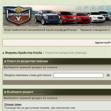
Клуб любителей автомобилей Крайслер/Додж/Плимут
Правила поведения в
Здравствуйт
Форумы Крайслер Клуба
» Поиск по разделам помощи
Поиск по разделам помощи
Выберите нужный раздел из списка
Введите ключевые слова для поиска
Выберите раздел
Выберите нужный раздел из списка
Опции темы
Руководство по доступным опциям, при просмотре тем.