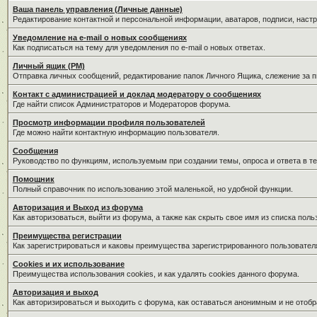
Ваша панель управления (Личные данные)
Редактирование контактной и персональной информации, аватаров, подписи, наст
Уведомление на e-mail о новых сообщениях
Как подписаться на тему для уведомления по e-mail о новых ответах.
Личный ящик (PM)
Отправка личных сообщений, редактирование папок Личного Ящика, слежение за 
Контакт с администрацией и доклад модератору о сообщениях
Где найти список Администраторов и Модераторов форума.
Просмотр информации профиля пользователей
Где можно найти контактную информацию пользователя.
Сообщения
Руководство по функциям, используемым при создании темы, опроса и ответа в те
Помощник
Полный справочник по использованию этой маленькой, но удобной функции.
Авторизация и Выход из форума
Как авторизоваться, выйти из форума, а также как скрыть свое имя из списка пол
Преимущества регистрации
Как зарегистрироваться и каковы преимущества зарегистрированного пользовател
Cookies и их использование
Преимущества использования cookies, и как удалять cookies данного форума.
Авторизация и выход
Как авторизироваться и выходить с форума, как оставаться анонимным и не отобр