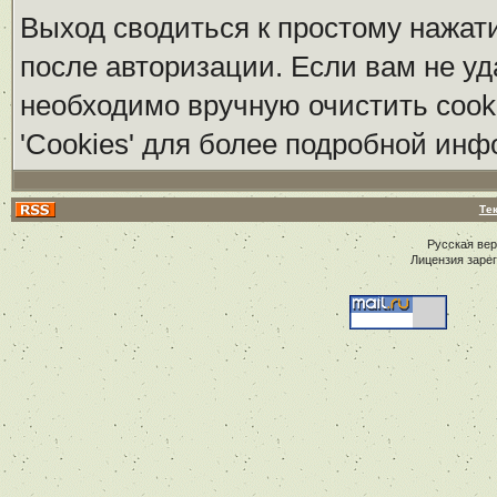
Выход сводиться к простому нажат
после авторизации. Если вам не уд
необходимо вручную очистить cook
'Cookies' для более подробной ин
Те
Русская ве
Лицензия заре