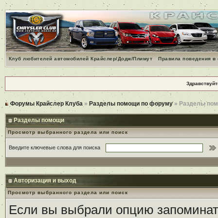
Клуб любителей автомобилей Крайслер/Додж/Плимут
Правила поведения в
Здравствуйт
Форумы Крайслер Клуба
»
Разделы помощи по форуму
» Разделы по
Разделы помощи
Просмотр выбранного раздела или поиск
Введите ключевые слова для поиска
Авторизация и выход
Просмотр выбранного раздела или поиск
Если вы выбрали опцию запоминать