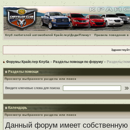
Клуб любителей автомобилей Крайслер/Додж/Плимут
Правила поведения в
Здравствуйт
Форумы Крайслер Клуба
»
Разделы помощи по форуму
» Разделы по
Разделы помощи
Просмотр выбранного раздела или поиск
Введите ключевые слова для поиска
Календарь
Просмотр выбранного раздела или поиск
Данный форум имеет собственную 