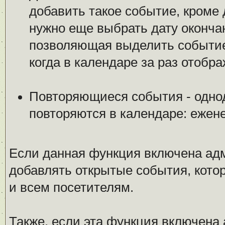
добавить такое событие, кроме 
нужно еще выбрать дату оконча
позволяющая выделить событие 
когда в календаре за раз отобр
Повторяющиеся события - одно
повторяются в календаре: ежен
Если данная функция включена ад
добавлять открытые события, котор
и всем посетителям.
Также, если эта функция включена