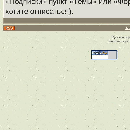
«Подписки» пункт «Темы» или «Фору
хотите отписаться).
Те
Русская ве
Лицензия заре