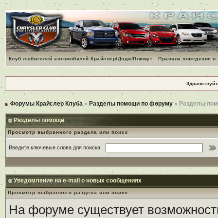
Клуб любителей автомобилей Крайслер/Додж/Плимут
Правила поведения в
Здравствуйт
Форумы Крайслер Клуба
»
Разделы помощи по форуму
» Разделы по
Разделы помощи
Просмотр выбранного раздела или поиск
Введите ключевые слова для поиска
Уведомление на e-mail о новых сообщениях
Просмотр выбранного раздела или поиск
На форуме существует возможност