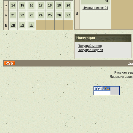
31
»
14
15
16
17
18
19
20
Именинников: 21
»
»
21
22
23
24
25
26
27
»
28
29
30
Навигация
·
Текущий месяц
·
Текущая неделя
Те
Русская ве
Лицензия заре