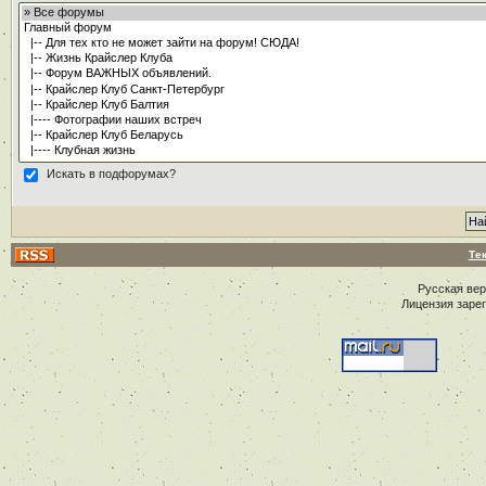
Искать в подфорумах?
Те
Русская ве
Лицензия заре