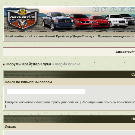
Клуб любителей автомобилей Крайслер/Додж/Плимут
Правила поведения в
Здравствуйт
Форумы Крайслер Клуба
» Форма поиска
С
Поиск по ключевым словам
Введите ключевое слово или фразу для поиска.
[
Расширенная помощь по использ
]
Н
Искать