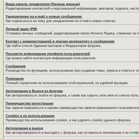
Ваша панель управления (Личные данные)
Редактирование контактной и персональной информации, аватаров, подписи, наст
Уведомление на e-mail о новых сообщениях
Как подписаться на тему для уведомления по e-mail о новых ответах.
Личный ящик (PM)
Отправка личных сообщений, редактирование папок Личного Ящика, слежение за 
Контакт с администрацией и доклад модератору о сообщениях
Где найти список Администраторов и Модераторов форума.
Просмотр информации профиля пользователей
Где можно найти контактную информацию пользователя.
Сообщения
Руководство по функциям, используемым при создании темы, опроса и ответа в те
Помощник
Полный справочник по использованию этой маленькой, но удобной функции.
Авторизация и Выход из форума
Как авторизоваться, выйти из форума, а также как скрыть свое имя из списка пол
Преимущества регистрации
Как зарегистрироваться и каковы преимущества зарегистрированного пользовател
Cookies и их использование
Преимущества использования cookies, и как удалять cookies данного форума.
Авторизация и выход
Как авторизироваться и выходить с форума, как оставаться анонимным и не отобр