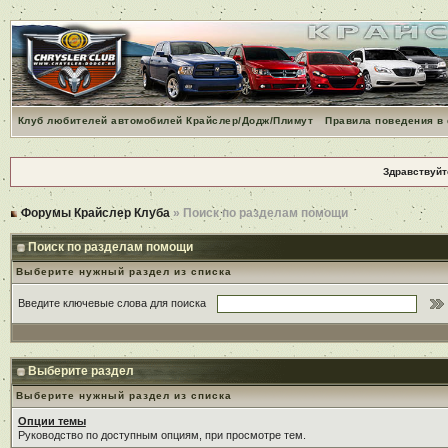
Клуб любителей автомобилей Крайслер/Додж/Плимут
Правила поведения в
Здравствуйт
Форумы Крайслер Клуба
» Поиск по разделам помощи
Поиск по разделам помощи
Выберите нужный раздел из списка
Введите ключевые слова для поиска
Выберите раздел
Выберите нужный раздел из списка
Опции темы
Руководство по доступным опциям, при просмотре тем.