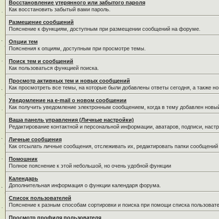
Восстановление утерянного или забытого пароля
Как восстановить забытый вами пароль.
Размещение сообщений
Пояснение к функциям, доступным при размещении сообщений на форуме.
Опции тем
Пояснения к опциям, доступным при просмотре темы.
Поиск тем и сообщений
Как пользоваться функцией поиска.
Просмотр активных тем и новых сообщений
Как просмотреть все темы, на которые были добавлены ответы сегодня, а также н
Уведомление на е-mail о новом сообщении
Как получить уведомление электронным сообщением, когда в тему добавлен новый
Ваша панель управления (Личные настройки)
Редактирование контактной и персональной информации, аватаров, подписи, настр
Личные сообщения
Как отсылать личные сообщения, отслеживать их, редактировать папки сообщений
Помошник
Полное пояснение к этой небольшой, но очень удобной функции
Календарь
Дополнительная информация о функции календаря форума.
Список пользователей
Пояснение к разным способам сортировки и поиска при помощи списка пользовате
Просмотр профиля пользователя