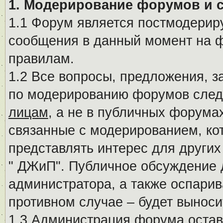
1. Модерирование форумов и 
1.1 Форум является постмодериру
сообщения в данный момент на ф
правилам.
1.2 Все вопросы, предложения, 
по модерированию форумов след
лицам
, а не в публичных форума
связанные с модерированием, ко
представлять интерес для других
" ДЖиП". Публичное обсуждение 
администратора, а также оспарив
противном случае – будет вынос
1.3 Администрация форума остав