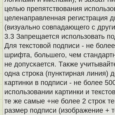
целью препятствования использо
целенаправленная регистрация 
(визуально совпадающего с други
3.3 Запрещается использовать п
Для текстовой подписи - не более
шрифта, большего, чем стандартн
не допускается. Также учитывайт
одна строка (пунктирная линия) 
картинки в подписи - не более 5
использовании картинки и текстов
те же самые +не более 2 строк т
размер подписи (изображение + т