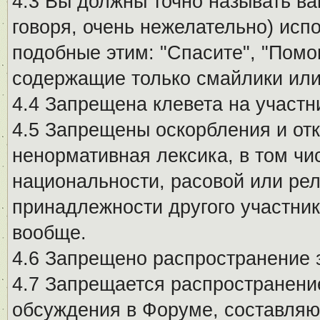
4.3 Вы должны точно называть ва
говоря, очень нежелательно) исп
подобные этим: "Спасите", "Помо
содержащие только смайлики или
4.4 Запрещена клевета на участн
4.5 Запрещены оскорбления и от
ненормативная лексика, в том чи
национальности, расовой или рел
принадлежности другого участни
вообще.
4.6 Запрещено распространение
4.7 Запрещается распространение
обсуждения в Форуме, составляю