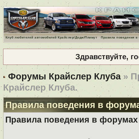
Клуб любителей автомобилей Крайслер/Додж/Плимут
Правила поведения в
Здравствуйте, г
Форумы Крайслер Клуба
» П
Крайслер Клуба.
Правила поведения в форума
Правила поведения в форумах 