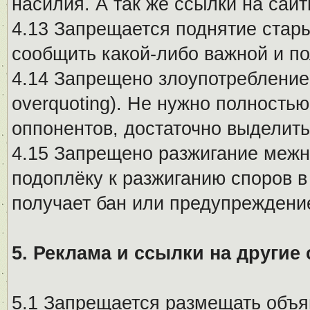
насилия. А так же ссылки на са
4.13 Запрещается поднятие стары
сообщить какой-либо важной и п
4.14 Запрещено злоупотребление 
overquoting). Не нужно полность
оппонентов, достаточно выделит
4.15 Запрещено разжигание меж
подоплёку к разжиганию споров в
получает бан или предупреждени
5. Реклама и ссылки на другие
5.1 Запрещается размещать объя