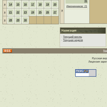
31
»
14
15
16
17
18
19
20
Именинников: 21
»
»
21
22
23
24
25
26
27
»
28
29
30
Навигация
·
Текущий месяц
·
Текущая неделя
Те
Русская ве
Лицензия заре