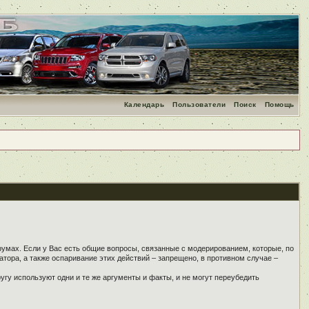
Календарь
Пользователи
Поиск
Помощь
румах. Если у Вас есть общие вопросы, связанные с модерированием, которые, по
тора, а также оспаривание этих действий – запрещено, в противном случае –
угу используют одни и те же аргументы и факты, и не могут переубедить