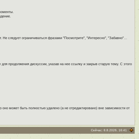
моменты.
ждение.
т. Не следует ограничиваться фразами "Посмотрите", "Интересно", "Забавно"…
для продолжения дискуссии, указав на нее ссылку и закрыв старую тему. С этого
о оно может быть полностью удалено (а не отредактировано) вне зависимости от
Сейчас: 8.8.2026, 16:41