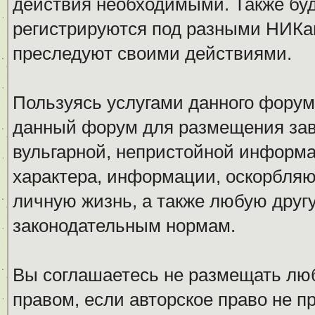
действия необходимыми. Также буд
регистрируются под разными НИКам
преследуют своими действиями.
Пользуясь услугами данного форум
данный форум для размещения заве
вульгарной, непристойной информ
характера, информации, оскорбля
личную жизнь, а также любую дру
законодательным нормам.
Вы соглашаетесь не размещать л
правом, если авторское право не 