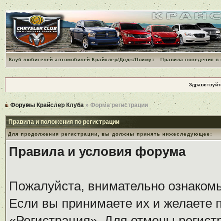
Клуб любителей автомобилей Крайслер/Додж/Плимут
Правила поведения в
Здравствуйт
Форумы Крайслер Клуба
» Форма регистрации
Правила и положения по регистрации
Для продолжения регистрации, вы должны принять нижеследующее:
Правила и условия форума
Пожалуйста, внимательно ознаком
Если вы принимаете их и желаете 
«Регистрация». Для отмены регистр