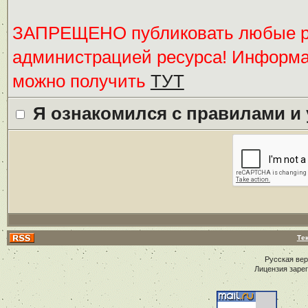
ЗАПРЕЩЕНО публиковать любые ре
администрацией ресурса! Информ
можно получить
ТУТ
Я ознакомился с правилами и
Те
Русская ве
Лицензия заре