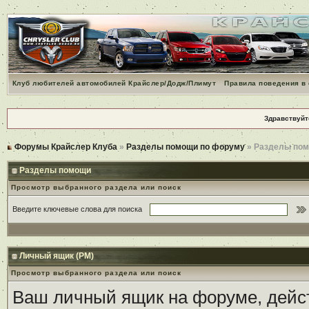
Клуб любителей автомобилей Крайслер/Додж/Плимут
Правила поведения в
Здравствуйт
Форумы Крайслер Клуба
»
Разделы помощи по форуму
» Разделы по
Разделы помощи
Просмотр выбранного раздела или поиск
Введите ключевые слова для поиска
Личный ящик (PM)
Просмотр выбранного раздела или поиск
Ваш личный ящик на форуме, дейст