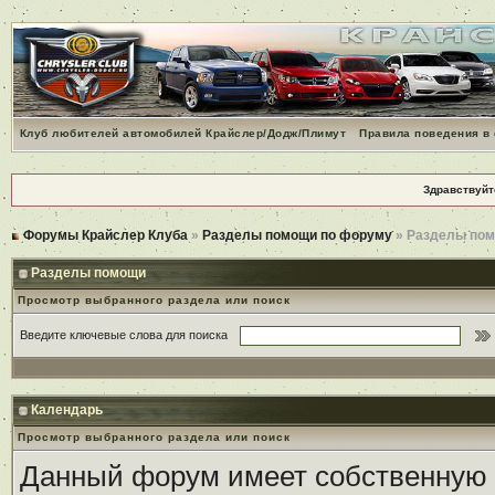
Клуб любителей автомобилей Крайслер/Додж/Плимут
Правила поведения в
Здравствуйт
Форумы Крайслер Клуба
»
Разделы помощи по форуму
» Разделы по
Разделы помощи
Просмотр выбранного раздела или поиск
Введите ключевые слова для поиска
Календарь
Просмотр выбранного раздела или поиск
Данный форум имеет собственную 