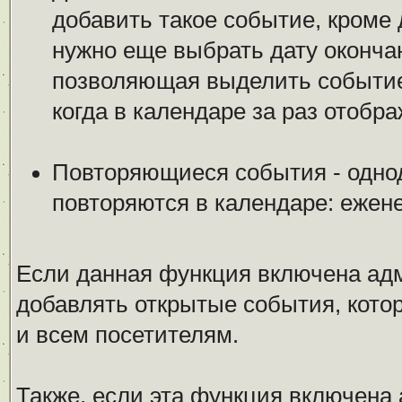
добавить такое событие, кроме 
нужно еще выбрать дату оконча
позволяющая выделить событие 
когда в календаре за раз отобр
Повторяющиеся события - одно
повторяются в календаре: ежен
Если данная функция включена ад
добавлять открытые события, котор
и всем посетителям.
Также, если эта функция включена