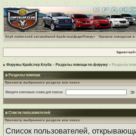
Клуб любителей автомобилей Крайслер/Додж/Плимут
Правила поведения в
Здравствуйт
Форумы Крайслер Клуба
»
Разделы помощи по форуму
» Разделы по
Разделы помощи
Просмотр выбранного раздела или поиск
Введите ключевые слова для поиска
Список пользователей
Просмотр выбранного раздела или поиск
Список пользователей, открывающи