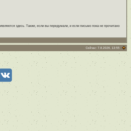
являются здесь. Также, если вы передумали, и если письмо пока не прочитано
Сейчас: 7.8.2026, 13:55