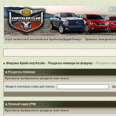
Клуб любителей автомобилей Крайслер/Додж/Плимут
Правила поведения в
Форумы Крайслер Клуба
»
Разделы помощи по форуму
» Разделы по
Разделы помощи
Просмотр выбранного раздела или поиск
Введите ключевые слова для поиска
Личный ящик (PM)
Просмотр выбранного раздела или поиск