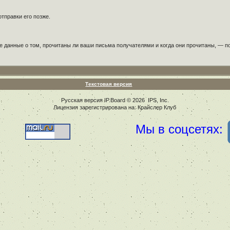
тправки его позже.
е данные о том, прочитаны ли ваши письма получателями и когда они прочитаны, — по
Текстовая версия
Русская версия
IP.Board
© 2026
IPS, Inc
.
Лицензия зарегистрирована на: Крайслер Клуб
Мы в соцсетях: