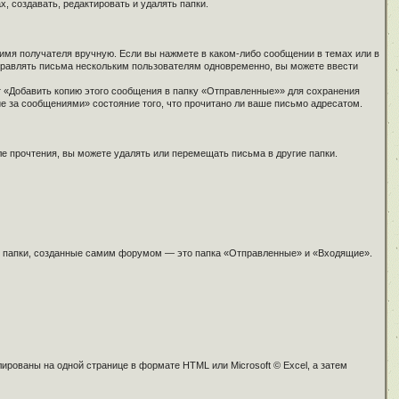
, создавать, редактировать и удалять папки.
имя получателя вручную. Если вы нажмете в каком-либо сообщении в темах или в
тправлять письма нескольким пользователям одновременно, вы можете ввести
т «Добавить копию этого сообщения в папку «Отправленные»» для сохранения
е за сообщениями» состояние того, что прочитано ли ваше письмо адресатом.
е прочтения, вы можете удалять или перемещать письма в другие папки.
две папки, созданные самим форумом — это папка «Отправленные» и «Входящие».
ированы на одной странице в формате HTML или Microsoft © Excel, а затем