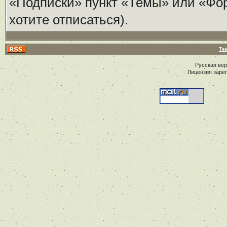
«Подписки» пункт «Темы» или «Фору
хотите отписаться).
Те
Русская ве
Лицензия заре