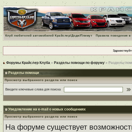
Клуб любителей автомобилей Крайслер/Додж/Плимут
Правила поведения в
Здравствуйт
Форумы Крайслер Клуба
»
Разделы помощи по форуму
» Разделы по
Разделы помощи
Просмотр выбранного раздела или поиск
Введите ключевые слова для поиска
Уведомление на e-mail о новых сообщениях
Просмотр выбранного раздела или поиск
На форуме существует возможност