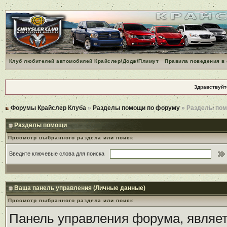
Клуб любителей автомобилей Крайслер/Додж/Плимут
Правила поведения в
Здравствуйт
Форумы Крайслер Клуба
»
Разделы помощи по форуму
» Разделы по
Разделы помощи
Просмотр выбранного раздела или поиск
Введите ключевые слова для поиска
Ваша панель управления (Личные данные)
Просмотр выбранного раздела или поиск
Панель управления форума, являет