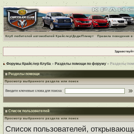
Клуб любителей автомобилей Крайслер/Додж/Плимут
Правила поведения в
Здравствуйт
Форумы Крайслер Клуба
»
Разделы помощи по форуму
» Разделы по
Разделы помощи
Просмотр выбранного раздела или поиск
Введите ключевые слова для поиска
Список пользователей
Просмотр выбранного раздела или поиск
Список пользователей, открывающи