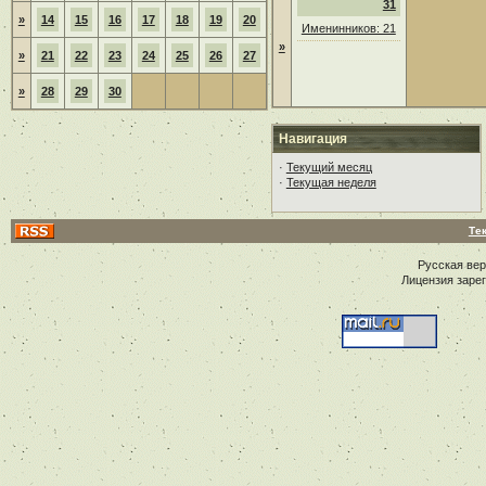
31
»
14
15
16
17
18
19
20
Именинников: 21
»
»
21
22
23
24
25
26
27
»
28
29
30
Навигация
·
Текущий месяц
·
Текущая неделя
Те
Русская ве
Лицензия заре