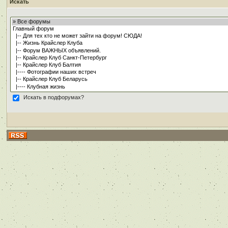
Искать
Искать в подфорумах?