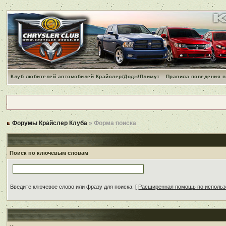
Клуб любителей автомобилей Крайслер/Додж/Плимут
Правила поведения в
Форумы Крайслер Клуба
» Форма поиска
Поиск по ключевым словам
Введите ключевое слово или фразу для поиска.
[
Расширенная помощь по исполь