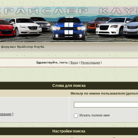
 форумах Крайслер Клуба.
Здравствуйте, гость
(
Вход
|
Регистрация
)
Слова для поиска
Фильтр по имени пользователя (допо
зованию
]
Искать полное имя
Настройки поиска