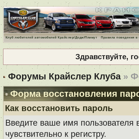
Клуб любителей автомобилей Крайслер/Додж/Плимут
Правила поведения в
Здравствуйте, г
Форумы Крайслер Клуба
» Ф
Форма восстановления пар
Как восстановить пароль
Введите ваше имя пользователя 
чувствительно к регистру.