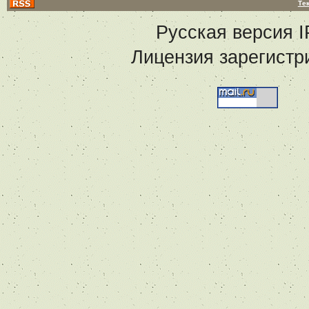
Те
Русская версия
I
Лицензия зарегистр