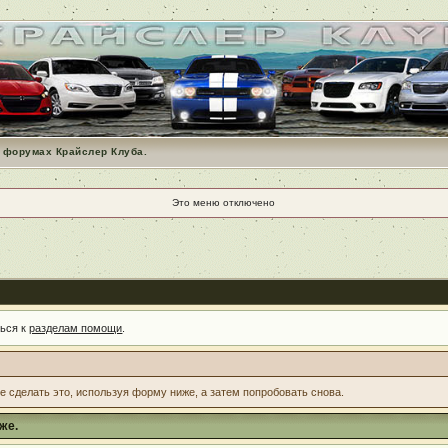
 форумах Крайслер Клуба.
Это меню отключено
ться к
разделам помощи
.
те сделать это, используя форму ниже, а затем попробовать снова.
же.