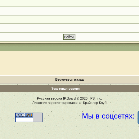
Вернуться назад
Текстовая версия
Русская версия
IP.Board
© 2026
IPS, Inc
.
Лицензия зарегистрирована на: Крайслер Клуб
Мы в соцсетях: