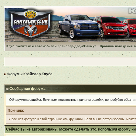
Клуб любителей автомобилей Крайслер/Додж/Плимут
Правила поведения в
Форумы Крайслер Клуба
Сообщение форума
Обнаружена ошибка. Если вам неизвестны причины ошибки, попробуйте обрати
Причина:
У вас нет доступа к этой странице или функции. Если вы не авторизованы, може
Сейчас вы не авторизованы. Можете сделать это, используя форму ни