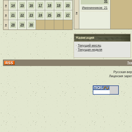
31
»
14
15
16
17
18
19
20
Именинников: 21
»
»
21
22
23
24
25
26
27
»
28
29
30
Навигация
·
Текущий месяц
·
Текущая неделя
Те
Русская ве
Лицензия заре