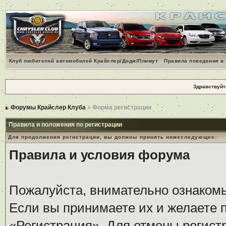
Клуб любителей автомобилей Крайслер/Додж/Плимут
Правила поведения в
Здравствуйт
Форумы Крайслер Клуба
» Форма регистрации
Правила и положения по регистрации
Для продолжения регистрации, вы должны принять нижеследующее:
Правила и условия форума
Пожалуйста, внимательно ознаком
Если вы принимаете их и желаете 
«Регистрация». Для отмены регистр