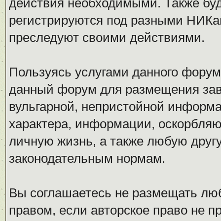
действия необходимыми. Также буд
регистрируются под разными НИКам
преследуют своими действиями.
Пользуясь услугами данного форум
данный форум для размещения заве
вульгарной, непристойной информ
характера, информации, оскорбля
личную жизнь, а также любую дру
законодательным нормам.
Вы соглашаетесь не размещать л
правом, если авторское право не 