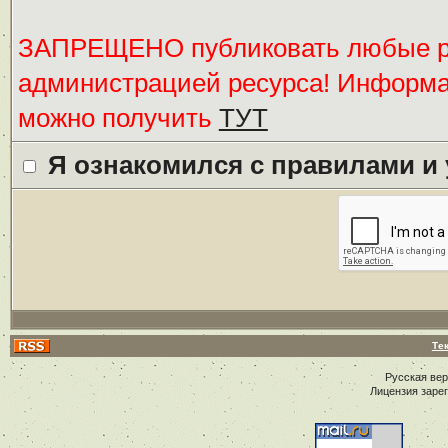
ЗАПРЕЩЕНО публиковать любые ре
администрацией ресурса! Информ
можно получить
ТУТ
Я ознакомился с правилами и
Те
Русская ве
Лицензия заре