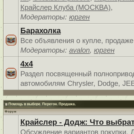
Крайслер Клуба (МОСКВА)
,
Модераторы:
юрген
Барахолка
Все объявления о купле, продаже
Модераторы:
avalon
,
юрген
4x4
Раздел посвященный полноприв
автомобилям Chrysler, Dodge, JE
Помощь в выборе. Перегон. Продажа.
Форум
Крайслер - Додж: Что выбра
Обсуждение вариантов покупки. 