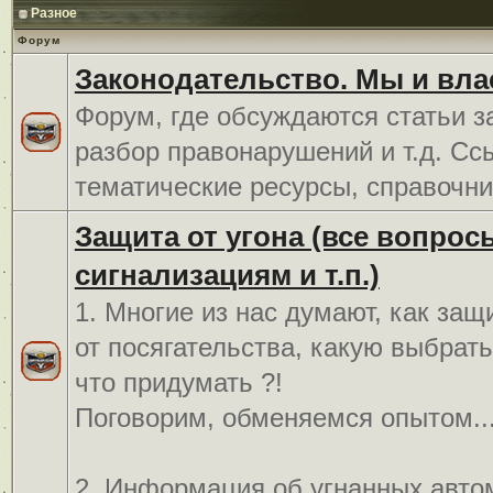
Разное
Форум
Законодательство. Мы и вла
Форум, где обсуждаются статьи з
разбор правонарушений и т.д. Сс
тематические ресурсы, справочни
Защита от угона (все вопрос
сигнализациям и т.п.)
1. Многие из нас думают, как защ
от посягательства, какую выбрат
что придумать ?!
Поговорим, обменяемся опытом..
2. Информация об угнанных авто