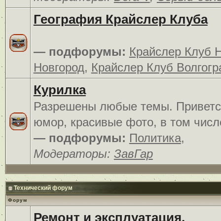
География Крайслер Клуба
— подфорумы:
Крайслер Клуб 
Новгород
,
Крайслер Клуб Волгогр
Курилка
Разрешены любые темы. Приветс
юмор, красивые фото, в том числ
— подфорумы:
Политика
,
Модераторы:
ЗавГар
Технический форум
Форум
Ремонт и эксплуатация.