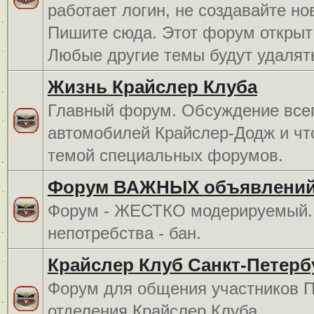
работает логин, не создавайте но
Пишите сюда. Этот форум открыт 
Любые другие темы будут удалят
Жизнь Крайслер Клуба
Главный форум. Обсуждение всег
автомобилей Крайслер-Додж и чт
темой специальных форумов.
Форум ВАЖНЫХ объявлений
Форум - ЖЕСТКО модерируемый. 
непотребства - бан.
Крайслер Клуб Санкт-Петерб
Форум для общения участников П
отделения Крайслер Клуба