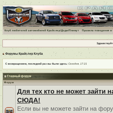
Клуб любителей автомобилей Крайслер/Додж/Плимут
Правила поведения в
Здравствуйт
Форумы Крайслер Клуба
С возвращением, последний раз вы были здесь:
Сегодня, 17:21
Главный форум
Форум
Для тех кто не может зайти 
СЮДА!
Если вы не можете зайти на фору