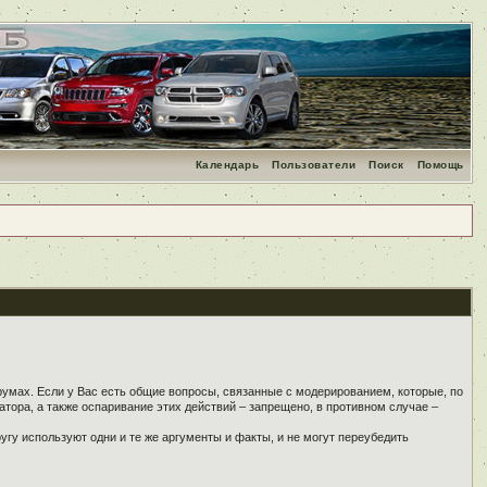
Календарь
Пользователи
Поиск
Помощь
румах. Если у Вас есть общие вопросы, связанные с модерированием, которые, по
тора, а также оспаривание этих действий – запрещено, в противном случае –
угу используют одни и те же аргументы и факты, и не могут переубедить