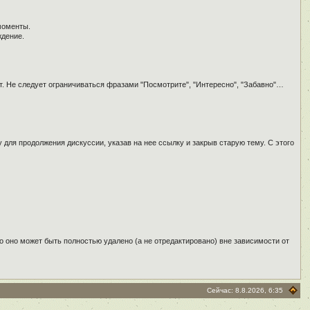
моменты.
ждение.
т. Не следует ограничиваться фразами "Посмотрите", "Интересно", "Забавно"…
для продолжения дискуссии, указав на нее ссылку и закрыв старую тему. С этого
о оно может быть полностью удалено (а не отредактировано) вне зависимости от
Сейчас: 8.8.2026, 6:35