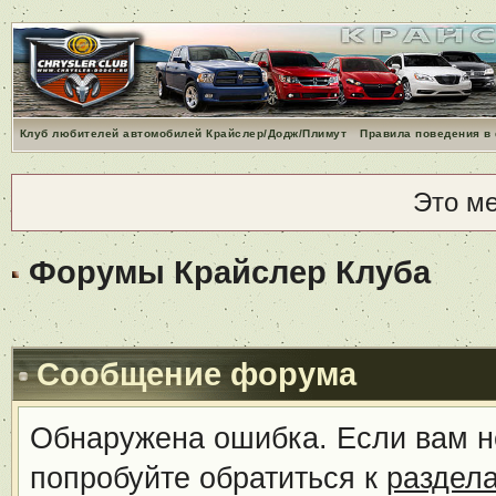
Клуб любителей автомобилей Крайслер/Додж/Плимут
Правила поведения в
Это м
Форумы Крайслер Клуба
Сообщение форума
Обнаружена ошибка. Если вам н
попробуйте обратиться к
раздел