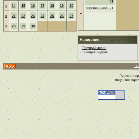
31
»
14
15
16
17
18
19
20
Именинников: 21
»
»
21
22
23
24
25
26
27
»
28
29
30
Навигация
·
Текущий месяц
·
Текущая неделя
Те
Русская ве
Лицензия заре