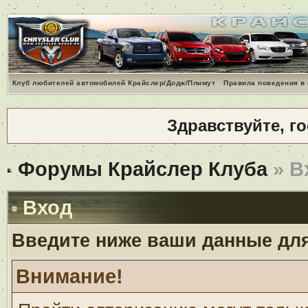
Клуб любителей автомобилей Крайслер/Додж/Плимут
Правила поведения в
Здравствуйте, г
Форумы Крайслер Клуба
» В
Вход
Введите ниже ваши данные дл
Внимание!