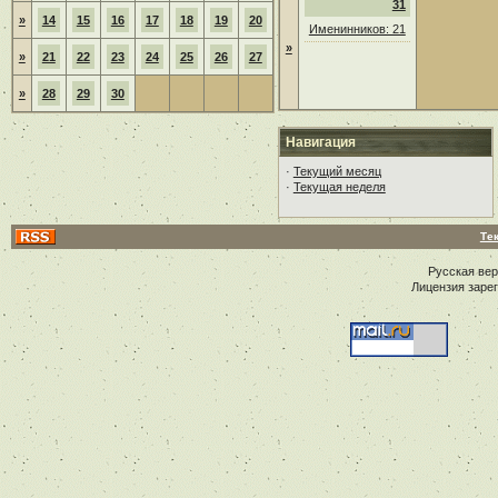
31
»
14
15
16
17
18
19
20
Именинников: 21
»
»
21
22
23
24
25
26
27
»
28
29
30
Навигация
·
Текущий месяц
·
Текущая неделя
Те
Русская ве
Лицензия заре