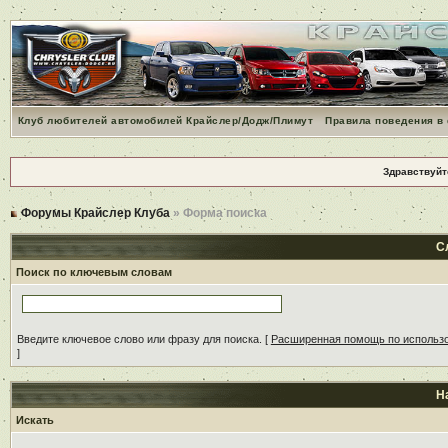
Клуб любителей автомобилей Крайслер/Додж/Плимут
Правила поведения в
Здравствуйт
Форумы Крайслер Клуба
» Форма поиска
С
Поиск по ключевым словам
Введите ключевое слово или фразу для поиска.
[
Расширенная помощь по использ
]
Н
Искать