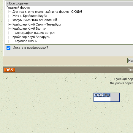
Искать в подфорумах?
Те
Русская ве
Лицензия заре