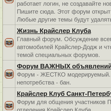
работает логин, не создавайте но
Пишите сюда. Этот форум открыт 
Любые другие темы будут удалят
Жизнь Крайслер Клуба
Главный форум. Обсуждение всег
автомобилей Крайслер-Додж и чт
темой специальных форумов.
Форум ВАЖНЫХ объявлений
Форум - ЖЕСТКО модерируемый. 
непотребства - бан.
Крайслер Клуб Санкт-Петерб
Форум для общения участников П
отделения Крайслер Клуба