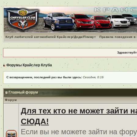
Клуб любителей автомобилей Крайслер/Додж/Плимут
Правила поведения в
Здравствуйт
Форумы Крайслер Клуба
С возвращением, последний раз вы были здесь:
Сегодня, 0:16
Главный форум
Форум
Для тех кто не может зайти 
СЮДА!
Если вы не можете зайти на фору