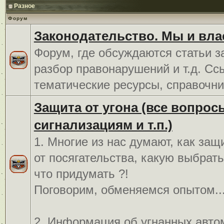
Разное
Форум
Законодательство. Мы и вла
Форум, где обсуждаются статьи з
разбор правонарушений и т.д. Сс
тематические ресурсы, справочни
Защита от угона (все вопрос
сигнализациям и т.п.)
1. Многие из нас думают, как защ
от посягательства, какую выбрат
что придумать ?!
Поговорим, обменяемся опытом..
2. Информация об угнанных авто