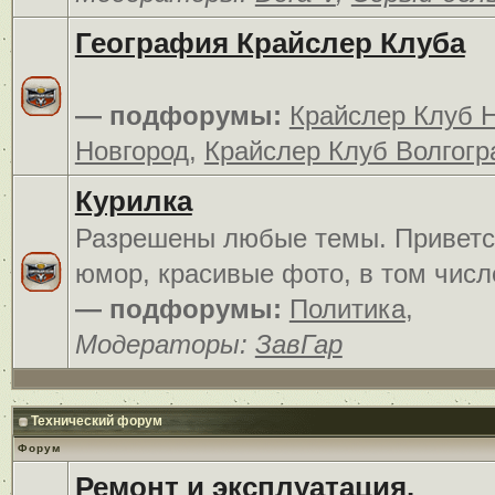
География Крайслер Клуба
— подфорумы:
Крайслер Клуб 
Новгород
,
Крайслер Клуб Волгогр
Курилка
Разрешены любые темы. Приветс
юмор, красивые фото, в том числ
— подфорумы:
Политика
,
Модераторы:
ЗавГар
Технический форум
Форум
Ремонт и эксплуатация.