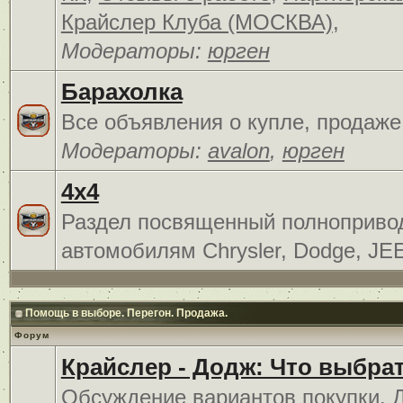
Крайслер Клуба (МОСКВА)
,
Модераторы:
юрген
Барахолка
Все объявления о купле, продаже
Модераторы:
avalon
,
юрген
4x4
Раздел посвященный полноприв
автомобилям Chrysler, Dodge, JE
Помощь в выборе. Перегон. Продажа.
Форум
Крайслер - Додж: Что выбра
Обсуждение вариантов покупки. 