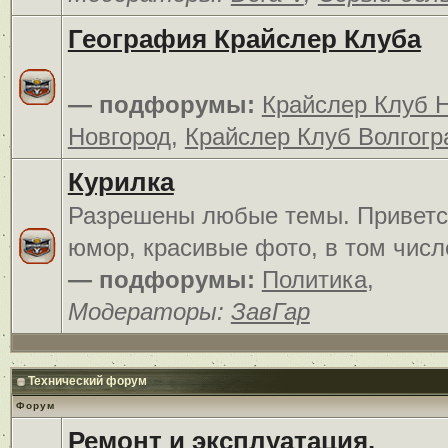
География Крайслер Клуба
— подфорумы:
Крайслер Клуб 
Новгород
,
Крайслер Клуб Волгогр
Курилка
Разрешены любые темы. Приветс
юмор, красивые фото, в том числ
— подфорумы:
Политика
,
Модераторы:
ЗавГар
Технический форум
Форум
Ремонт и эксплуатация.