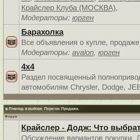
Крайслер Клуба (МОСКВА)
,
Модераторы:
юрген
Барахолка
Все объявления о купле, продаже
Модераторы:
avalon
,
юрген
4x4
Раздел посвященный полноприв
автомобилям Chrysler, Dodge, JE
Помощь в выборе. Перегон. Продажа.
Форум
Крайслер - Додж: Что выбра
Обсуждение вариантов покупки. 