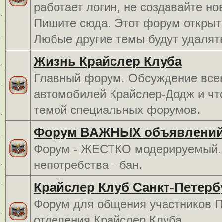
работает логин, не создавайте но
Пишите сюда. Этот форум открыт 
Любые другие темы будут удалят
Жизнь Крайслер Клуба
Главный форум. Обсуждение всег
автомобилей Крайслер-Додж и чт
темой специальных форумов.
Форум ВАЖНЫХ объявлений
Форум - ЖЕСТКО модерируемый. 
непотребства - бан.
Крайслер Клуб Санкт-Петерб
Форум для общения участников П
отделения Крайслер Клуба