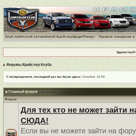
Клуб любителей автомобилей Крайслер/Додж/Плимут
Правила поведения в
Здравствуйт
Форумы Крайслер Клуба
С возвращением, последний раз вы были здесь:
Сегодня, 16:59
Главный форум
Форум
Для тех кто не может зайти 
СЮДА!
Если вы не можете зайти на фору