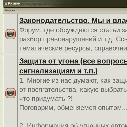
Разное
Форум
Законодательство. Мы и вла
Форум, где обсуждаются статьи з
разбор правонарушений и т.д. Сс
тематические ресурсы, справочни
Защита от угона (все вопрос
сигнализациям и т.п.)
1. Многие из нас думают, как защ
от посягательства, какую выбрат
что придумать ?!
Поговорим, обменяемся опытом..
2. Информация об угнанных авто