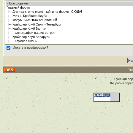
Искать в подфорумах?
Те
Русская ве
Лицензия заре