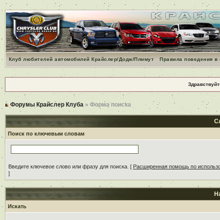
Клуб любителей автомобилей Крайслер/Додж/Плимут
Правила поведения в
Здравствуйт
Форумы Крайслер Клуба
» Форма поиска
С
Поиск по ключевым словам
Введите ключевое слово или фразу для поиска.
[
Расширенная помощь по использ
]
Н
Искать