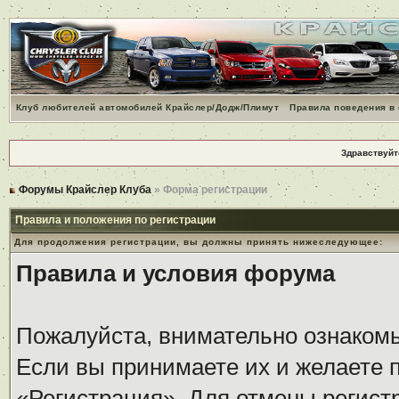
Клуб любителей автомобилей Крайслер/Додж/Плимут
Правила поведения в
Здравствуйт
Форумы Крайслер Клуба
» Форма регистрации
Правила и положения по регистрации
Для продолжения регистрации, вы должны принять нижеследующее:
Правила и условия форума
Пожалуйста, внимательно ознаком
Если вы принимаете их и желаете 
«Регистрация». Для отмены регистр