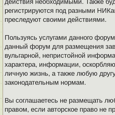
действия необходимыми. Также буд
регистрируются под разными НИКам
преследуют своими действиями.
Пользуясь услугами данного форум
данный форум для размещения заве
вульгарной, непристойной информ
характера, информации, оскорбля
личную жизнь, а также любую дру
законодательным нормам.
Вы соглашаетесь не размещать л
правом, если авторское право не 