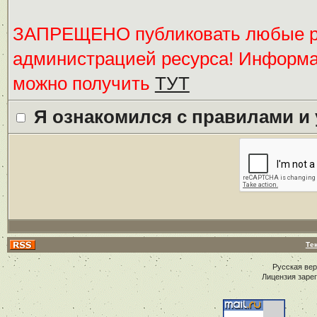
ЗАПРЕЩЕНО публиковать любые ре
администрацией ресурса! Информ
можно получить
ТУТ
Я ознакомился с правилами и
Те
Русская ве
Лицензия заре