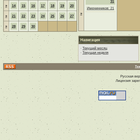
31
»
14
15
16
17
18
19
20
Именинников: 21
»
»
21
22
23
24
25
26
27
»
28
29
30
Навигация
·
Текущий месяц
·
Текущая неделя
Те
Русская ве
Лицензия заре