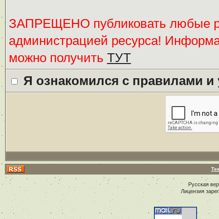
ЗАПРЕЩЕНО публиковать любые ре
администрацией ресурса! Информ
можно получить
ТУТ
Я ознакомился с правилами и
Те
Русская ве
Лицензия заре