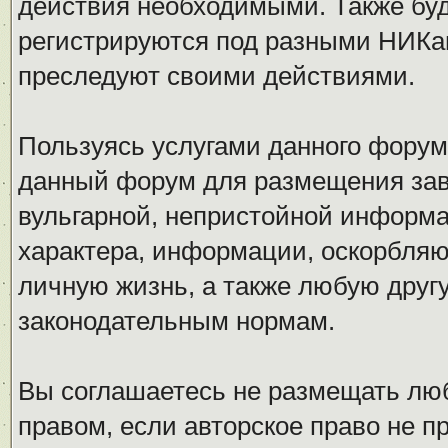
действия необходимыми. Также буд
регистрируются под разными НИКам
преследуют своими действиями.
Пользуясь услугами данного форум
данный форум для размещения заве
вульгарной, непристойной информ
характера, информации, оскорбля
личную жизнь, а также любую дру
законодательным нормам.
Вы соглашаетесь не размещать л
правом, если авторское право не 