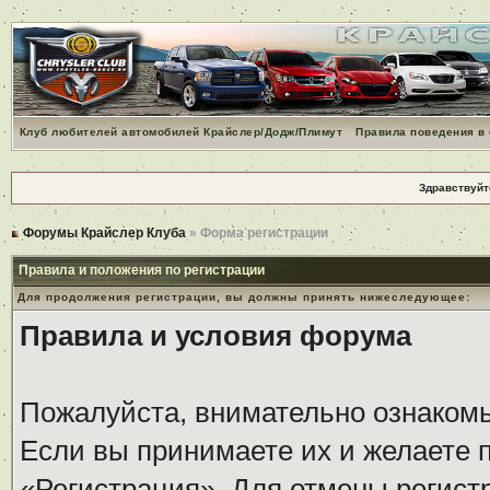
Клуб любителей автомобилей Крайслер/Додж/Плимут
Правила поведения в
Здравствуйт
Форумы Крайслер Клуба
» Форма регистрации
Правила и положения по регистрации
Для продолжения регистрации, вы должны принять нижеследующее:
Правила и условия форума
Пожалуйста, внимательно ознаком
Если вы принимаете их и желаете 
«Регистрация». Для отмены регистр