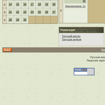
31
»
14
15
16
17
18
19
20
Именинников: 21
»
»
21
22
23
24
25
26
27
»
28
29
30
Навигация
·
Текущий месяц
·
Текущая неделя
Те
Русская ве
Лицензия заре