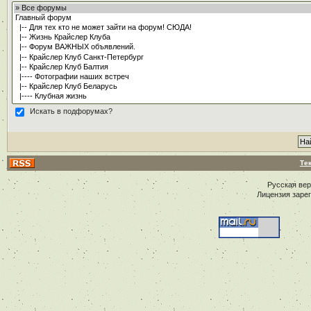
Искать в подфорумах?
Те
Русская ве
Лицензия заре