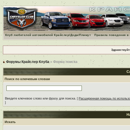
Клуб любителей автомобилей Крайслер/Додж/Плимут
Правила поведения в
Здравствуйт
Форумы Крайслер Клуба
» Форма поиска
С
Поиск по ключевым словам
Введите ключевое слово или фразу для поиска.
[
Расширенная помощь по использ
]
Н
Искать