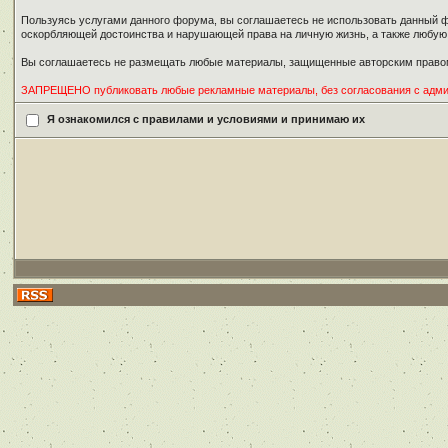
Пользуясь услугами данного форума, вы соглашаетесь не использовать данный ф
оскорбляющей достоинства и нарушающей права на личную жизнь, а также любу
Вы соглашаетесь не размещать любые материалы, защищенные авторским правом
ЗАПРЕЩЕНО публиковать любые рекламные материалы, без согласования с адм
Я ознакомился с правилами и условиями и принимаю их