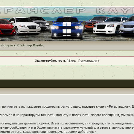
 форумах Крайслер Клуба.
Здравствуйте, гость
(
Вход
|
Регистрация
)
принимаете их и желаете продолжить регистрацию, нажмите кнопку «Регистрация». Дл
чаемся и не гарантируем точность, полноту и полезность любого сообщения, мы такж
ения владельцев данного форума. Всем пользователям, считающим, что размещенное
ельные сообщения, и мы будем прилагать максимум условий для этого в минимально в
симо от того, какие цели они преследуют своими действиями.