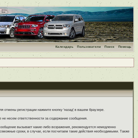
Календарь
Пользователи
Поиск
Помощь
я отмены регистрации нажмите кнопку 'назад' в вашем браузере.
е не несем ответственности за содержание сообщения.
 сообщение вызывает какие-либо возражения, рекомендуется немедленно
озможные сроки, в случае, если посчитаем такие действия необходимыми. Также