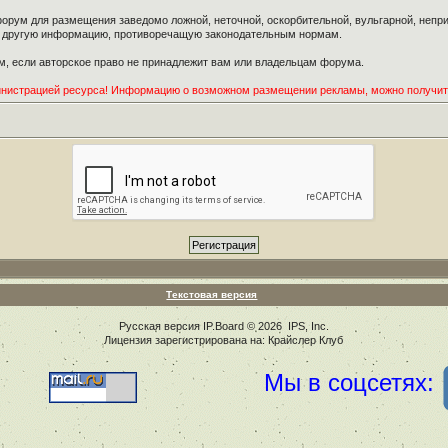
орум для размещения заведомо ложной, неточной, оскорбительной, вульгарной, неп
ю другую информацию, противоречащую законодательным нормам.
, если авторское право не принадлежит вам или владельцам форума.
инистрацией ресурса! Информацию о возможном размещении рекламы, можно получи
Текстовая версия
Русская версия
IP.Board
© 2026
IPS, Inc
.
Лицензия зарегистрирована на: Крайслер Клуб
Мы в соцсетях: