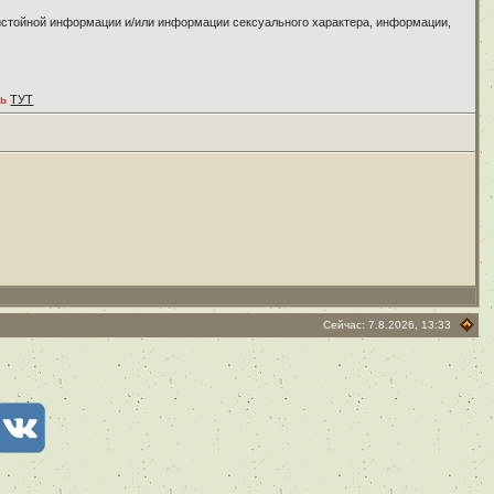
ристойной информации и/или информации сексуального характера, информации,
ть
ТУТ
Сейчас: 7.8.2026, 13:33